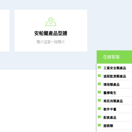
安帕爾產品型譜
簡介這是一段簡介
在線客服
工業安全類產品
工業安全類產品主
過程監測類產品
要指用于各工業場
過程監測類產品主
環保類產品
所中保護人民生命
要是指用于生產制
環保類產品主要指
健康和財務安全的
醫療衛生
造過程控制中提高
用于監測大氣環境
氣體成分檢測及分
醫療衛生類產品是
質量和生產效率用
商民用類產品
或提高大氣空氣質
析類相關產
指用于醫療行業或
的氣體成分檢測及
商民用類產品是指
量相關的所有氣體
軟件平臺
品；
公共衛生領域相關
分析類相關產品
商用或者民用用于
成分檢測和分析類
軟件平臺類產品是
的所有氣體成分檢
配套產品
保護人類生命健康
產品
指與氣體成分檢測
測和分析類產品
配套產品
或者財產安全相關
服務類
及分析相關的各種
的氣體成分檢測和
服務類指除了行業