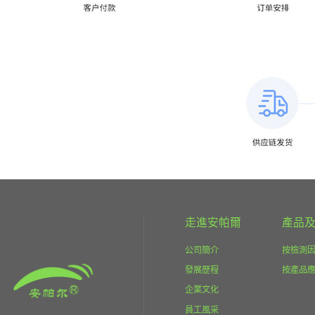
走進安帕爾
產品
公司簡介
按檢測
發展歷程
按產品
企業文化
員工風采