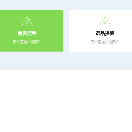
銷售流程
選品提醒
簡介這是一段簡介
簡介這是一段簡介