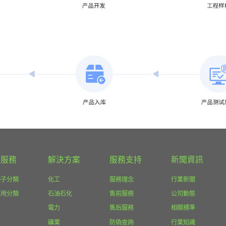
及服務
解決方案
服務支持
新聞資訊
因子分類
化工
服務理念
行業新聞
應用分類
石油石化
售前服務
公司動態
電力
售后服務
相關標準
礦業
防偽查詢
行業知識