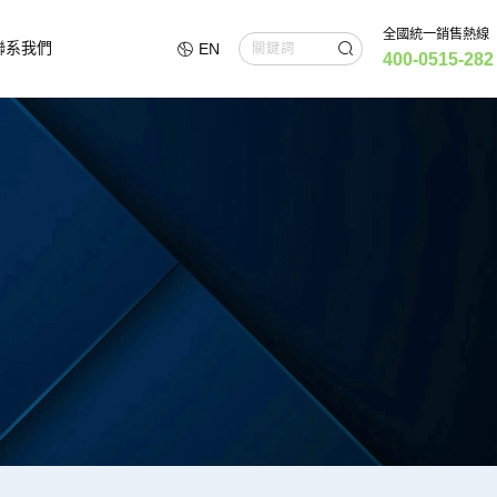
全國統一銷售熱線
聯系我們
EN
400-0515-282