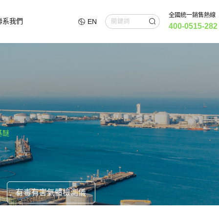
全國統一銷售熱線
聯系我們
EN
400-0515-282
基醚
有毒有害氣體檢測儀