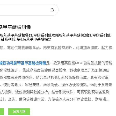
基甲基醚檢測儀
胺苯基甲基醚報警器/星鏈系列低功耗胺苯基甲基醚探測器/星鏈系列低
星鏈系列低功耗胺苯基甲基醚探頭
航、電池供電物聯網產品、除支持氣體監測外，可增加溫濕度、壓力檢
線低功耗胺苯基甲基醚檢測儀
是一款采用高性能MCU微電腦技術的智能
化模塊設計 ，集成高精度氣體傳感器模塊、數據處理單元及無線通信
感器或者液位傳感器，結合卓越的低功耗技術設計而成，具有節省電
、使用壽命長、容易安裝、維護簡便、操作方便等優點。適用于多場景
壓力檢測、液位檢測與數據分析，結合系統軟件，可實現對現場各監測
統計、查詢、備份等維護作業，方便檢測人員分析歷史數據，對現場設
用于無人值守設備的數據采集、有限空間作業等，大大提高設備使用安
留言咨詢
使用風險。