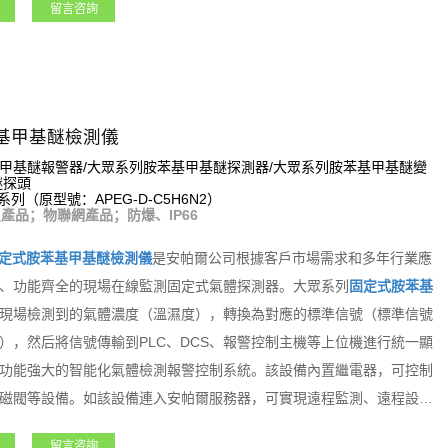
留言咨詢
外圍聲光報警器、風機、電磁閥等設備。支持選配定位、震動檢測等多
爾服務器，可實現遠程監測、遠程設置報警值和遠程標定等功能。該系
業、燃氣、航天軍工、化工、電力、科研院所、市政工程、醫療衛生、
基甲基醚檢測儀
甲基醚報警器/大眾系列胺苯基甲基醚探測器/大眾系列胺苯基甲基醚變
醚探頭
系列（原型號：APEG-D-C5H6N2）
產品；物聯網產品；防爆、IP66
定式胺苯基甲基醚檢測儀
是安帕爾公司根據客戶市場需求和多年行業應
、功能齊全的現場在線監測固定式氣體探測器。大眾系列
固定式胺苯基
現場檢測到的氣體濃度（溫濕度），轉換為對應的標準信號（標準信號
），然后將信號傳輸到PLC、DCS、報警控制主機等上位機進行統一顯
功能強大的智能化氣體檢測報警控制系統。該設備內置繼電器，可控制
磁閥等設備。如該設備連入安帕爾服務器，可實現遠程監測、遠程設置
大眾系列
固定式胺苯基甲基醚檢測儀
是一款功能強大且專業級的產品。
留言咨詢