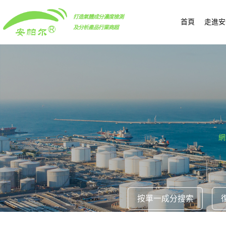
打造氣體成分濃度檢測
首頁
走進安
及分析產品行業商超
網
按單一成分搜索