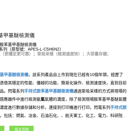
基甲基醚檢測儀
胺苯基甲基醚檢測儀
系列（原型號：APES-L-C5H6N2）
品（更穩定更可靠）；泵吸采樣（檢測速度快）；大容量存儲；
基甲基醚
檢測儀
，該系列產品自上市到現在已經有10個年頭，經歷了
憑借其穩定的性能、優越的功能、簡易化操作、檢測速度快，直到目前
品。閃電系列
手持式
胺苯基甲基醚
檢測儀
通過泵吸采樣的方式將現場的
氨
感應器件中進行檢測
氣
氣體的濃度，除了檢測現場
胺苯基甲基醚
氣體
濃度進行數據存儲和分析，連接到打印機進行打印。閃電系列
手持式
胺
，包括：燃氣、冶金、石油石化、、航天軍工、化工、電力、科研院
。
留言咨詢