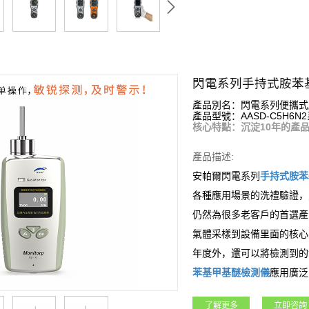
閃電系列手持式胺苯
產品別名：閃電系列便攜式
產品型號：AASD-C5H6N2
核心特點：沉淀10年的產
產品描述:
安帕爾閃電系列
手持式
胺苯
各種應用場景的洗禮驗證，
仍然為很多老客戶的首選產
氣體采樣到設備里面的核心
年度外，還可以將檢測到的
苯基甲基醚
檢測儀
應用廣泛
所、市政工程等各行業領域
了解更多
立即咨詢