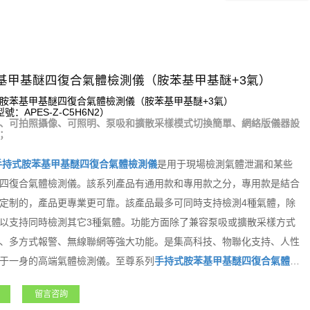
基甲基醚四復合氣體檢測儀（胺苯基甲基醚+3氣）
胺苯基甲基醚四復合氣體檢測儀（胺苯基甲基醚+3氣）
：APES-Z-C5H6N2）
、可拍照攝像、可照明、泵吸和擴散采樣模式切換簡單、網絡版儀器設
；
手持式
胺苯基甲基醚
四復合氣體檢測儀
是用于現場檢測氣體泄漏和某些
四復合氣體檢測儀。該系列產品有通用款和專用款之分，專用款是結合
定制的，產品更專業更可靠。該產品最多可同時支持檢測4種氣體，除
以支持同時檢測其它3種氣體。功能方面除了兼容泵吸或擴散采樣方式
、多方式報警、無線聯網等強大功能。是集高科技、物聯化支持、人性
于一身的高端氣體檢測儀。至尊系列
手持式
胺苯基甲基醚
四復合氣體檢
化工、燃氣、冶金、電力、航天、軍工、醫療、市政、礦產、農業和新
留言咨詢
功能和性能獲得廣大用戶朋友高度的認可和贊譽！