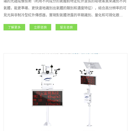
端的光譜成像技術（利用不同成分的氣體對特定紅外波長的吸收差異來識別不同
氣體，能更準確、更快速地識別出氣體的類別和濃度特征），結合高分辨率的可
見光與非制冷型紅外傳感器，實現對氣體泄露的早期識別、量化和可視化跟
蹤。結合安帕爾在氣體檢測領域積累的大數據，精準的氣體識別算法，并
了解更多
立即咨詢
留言咨詢
融合獨有的機器學習、數據分析、自校準和濾波技術，能夠在復
雜的環境中準確區分最多300多種危險化學氣體，并實時量化其濃
度。云存儲解決方案提供了強大的數據支持，以應對實時和長期的監控需
求。該系統具備檢測范圍廣、精度高、響應及時等特
點，極大地提升了氣體遙測工作的實時性和準確性。