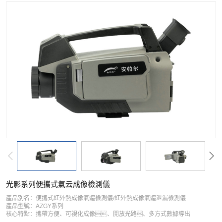
光影系列便攜式氣云成像檢測儀
產品別名：便攜式紅外熱成像氣體檢測儀/紅外熱成像氣體泄漏檢測儀
產品型號：AZGY系列
核心特點：攜帶方便、可視化成像、開放光路、多方式數據導出