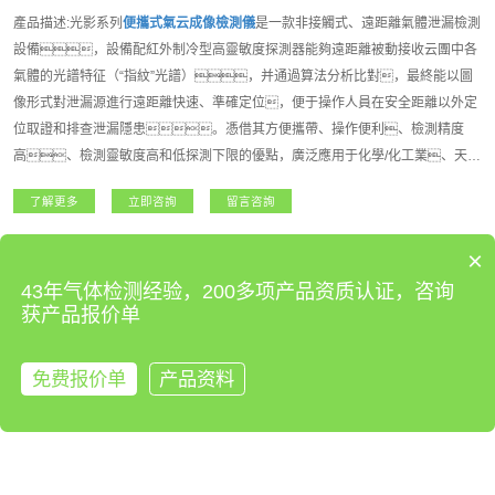
產品描述:光影系列
便攜式氣云成像檢測儀
是一款非接觸式、遠距離氣體泄漏檢測
設備，設備配紅外制冷型高靈敏度探測器能夠遠距離被動接收云團中各
氣體的光譜特征（“指紋”光譜），并通過算法分析比對，最終能以圖
像形式對泄漏源進行遠距離快速、準確定位，便于操作人員在安全距離以外定
位取證和排查泄漏隱患。憑借其方便攜帶、操作便利、檢測精度
高、檢測靈敏度高和低探測下限的優點，廣泛應用于化學/化工業、天然
氣處理廠、海上油氣開采平臺、生物氣體廠、煉油廠、
了解更多
立即咨詢
留言咨詢
發電站等場所、環保部門監督執法等300多種危險化學氣體的泄露檢測。
×
43年气体检测经验，200多项产品资质认证，咨询
获产品报价单
免费报价单
产品资料
来电咨询