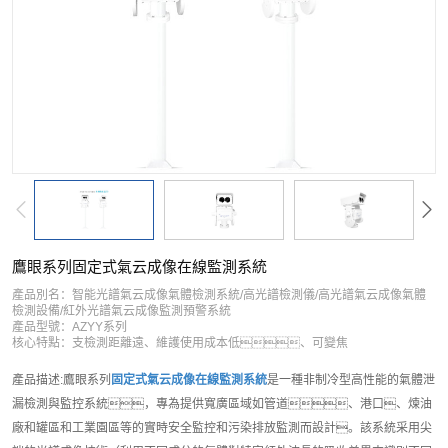
鷹眼系列固定式氣云成像在線監測系統
產品別名：智能光譜氣云成像氣體檢測系統/高光譜檢測儀/高光譜氣云成像氣體
檢測設備/紅外光譜氣云成像監測預警系統
產品型號：AZYY系列
核心特點：支檢測距離遠、維護使用成本低、可變焦
產品描述:鷹眼系列
固定式氣云成像在線監測系統
是一種非制冷型高性能的氣體泄
漏檢測與監控系統，專為提供寬廣區域如管道、港口、煉油
廠和罐區和工業園區等的實時安全監控和污染排放監測而設計。該系統采用尖