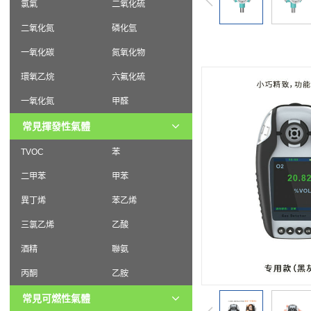
氯氣
二氧化硫
二氧化氮
磷化氫
一氧化碳
氮氧化物
環氧乙烷
六氟化硫
一氧化氮
甲醛
常見揮發性氣體
TVOC
苯
二甲苯
甲苯
異丁烯
苯乙烯
三氯乙烯
乙酸
酒精
聯氨
丙酮
乙胺
常見可燃性氣體