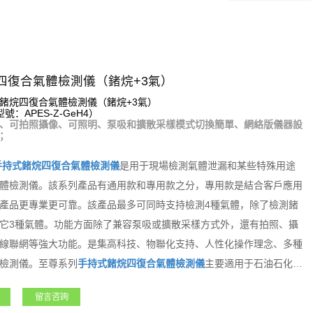
四復合氣體檢測儀（鍺烷+3氣）
鍺烷四復合氣體檢測儀（鍺烷+3氣）
：APES-Z-GeH4）
、可拍照攝像、可照明、泵吸和擴散采樣模式切換簡單、網絡版儀器設
；
手持式
鍺烷
四復合氣體檢測儀
是用于現場檢測氣體泄漏和某些特殊用途
體檢測儀。該系列產品有通用款和專用款之分，專用款是結合客戶應用
產品更專業更可靠。該產品最多可同時支持檢測4種氣體，除了檢測鍺
它3種氣體。功能方面除了兼容泵吸或擴散采樣方式外，還有拍照、攝
線聯網等強大功能。是集高科技、物聯化支持、人性化操作理念、多種
檢測儀。至尊系列
手持式
鍺烷
四復合氣體檢測儀
主要適用于石油石化、
航天、軍工、醫療、市政、礦產、農業和新能源等領域，憑借其超強的
留言咨詢
友高度的認可和贊譽！