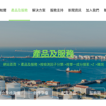
帕爾
產品及服務
解決方案
服務支持
新聞資訊
加入我們
產品及服務
網站首頁
> 產品及服務 >按檢測因子分類 >按單一成分搜索 >Z >鍺烷
復合型檢測儀
軟件平臺
配套產品
服務類