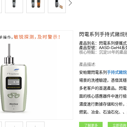
閃電系列手持式鍺烷
產品別名：閃電系列便攜式
產品型號：AASD-GeH4系
核心特點：沉淀10年的產
產品描述:
安帕爾閃電系列
手持式
鍺烷
場景的洗禮驗證，憑借其穩
多老客戶的首選產品。閃電
面的核心感應器件中進行檢
濃度進行數據存儲和分析，
燃氣、冶金、石油石化、、
了解更多
立即咨詢