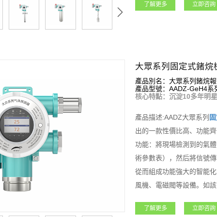
了解更多
立即咨詢
電器，可控制外圍聲光報警
設備連入安帕爾服務器，可
石油石化、礦業、燃氣、航
領域。
大眾系列固定式鍺烷
產品別名：大眾系列鍺烷報
產品型號：AADZ-GeH4系
核心特點：沉淀10多年明星
產品描述:AADZ大眾系列
固
出的一款性價比高、功能齊
功能：將現場檢測到的氣體
術參數表），然后將信號傳
從而組成功能強大的智能化
風機、電磁閥等設備。如該
等功能；大眾系列
固定式鍺
了解更多
立即咨詢