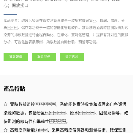
心；開放接口
產品簡介：環境污染源在線監測管系統是一款集數據采集、傳輸、處理、分
析、儲存等功能于一體的智能化管理軟件。該系統通過實時監測設備對污
染源的排放數據進行全程自動化、在線化、實時化管理，并提供有針對性的數據
分析、可視化圖表展示、錯誤數據自動校驗、預警等功能。 ...
獲取報價
聯系我們
留言咨詢
產品特點
☆ 實時數據監控，系統能夠實時收集和處理來自各類污
染源的數據，包括廢氣、廢水、固體廢物等，確
保監測的即時性和準確性。
☆ 高精度測量能力，采用高精度傳感器和測量技術，確保監測