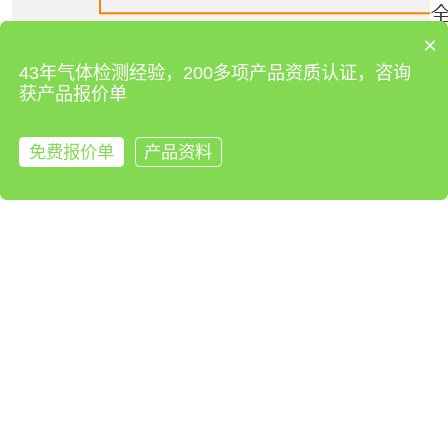
×
43年气体检测经验，200多项产品资质认证，咨询
获产品报价单
相關產品
免费报价单
产品资料
HOT PRODUCTS
来电咨询