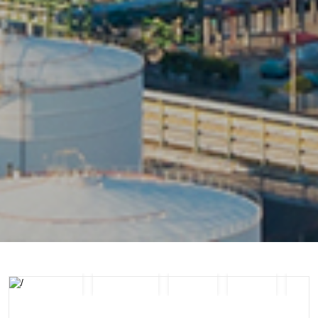
按單一成分搜索
復合型檢測儀
軟件平臺
配套產品
服務