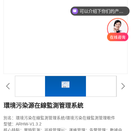
可以介绍下你们的产品么？
你们是怎么收费的呢？
環境污染源在線監測管理系統
別名：環境污染在線監測管理系統/環境污染在線監測管理軟件
型號：ARHW-V1.3.2
核心特點：實時監測；巡檢管理；運維管理；告警管理；數據中