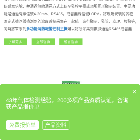
傳感器信號，并通過無線通訊方式上傳至監控平臺或現場圖形顯示裝置。主要功
能是通過有線信號4-20mA、RS485，或者無線信號LORA，將現場安裝的各種
固定式檢測儀檢測到的濃度數據采集在一起統一進行顯示、監管、處理、報警等,
同時將軍系列
多功能消防報警控制主機
可以將所采集到數據通過RS485或者無線
信號傳輸到互聯網云平臺,組建遠程監控、本地監控、現場監控的多級監控網絡,
了解更多
立即咨詢
留言咨詢
大大提高了監控的實時性、準確性。將軍系列
多功能消防報警控制主機
是我公司
開發的一款功能強大，操作方便,性能達強制性消防認證(CCCF)的高端報警控制
主機。適用于石油石化、燃氣、航天軍工、化工、醫療衛生、電力、科研院所、
市政工程、礦業、冶金等各行業領域。
×
43年气体检测经验，200多项产品资质认证，咨询
获产品报价单
免费报价单
产品资料
来电咨询