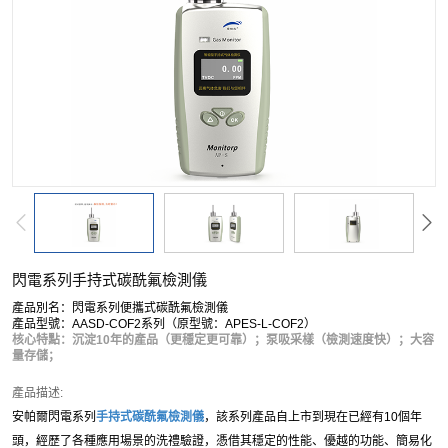
閃電系列手持式碳酰氟檢測儀
產品別名：閃電系列便攜式碳酰氟檢測儀
產品型號：AASD-COF2系列（原型號：APES-L-COF2）
核心特點：沉淀10年的產品（更穩定更可靠）；泵吸采樣（檢測速度快）；大容
量存儲；
產品描述:
安帕爾閃電系列
手持式
碳酰氟
檢測儀
，該系列產品自上市到現在已經有10個年
頭，經歷了各種應用場景的洗禮驗證，憑借其穩定的性能、優越的功能、簡易化