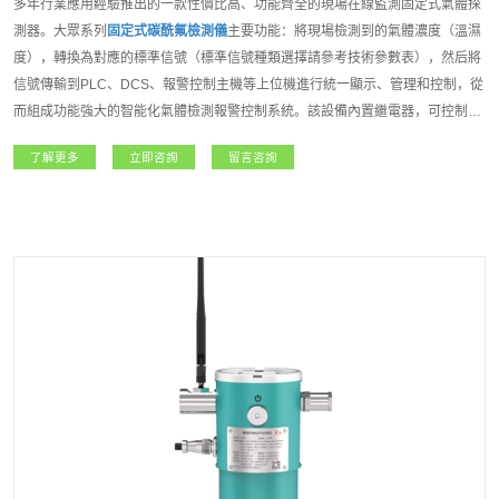
多年行業應用經驗推出的一款性價比高、功能齊全的現場在線監測固定式氣體探
測器。大眾系列
固定式碳酰氟檢測儀
主要功能：將現場檢測到的氣體濃度（溫濕
度），轉換為對應的標準信號（標準信號種類選擇請參考技術參數表），然后將
信號傳輸到PLC、DCS、報警控制主機等上位機進行統一顯示、管理和控制，從
而組成功能強大的智能化氣體檢測報警控制系統。該設備內置繼電器，可控制外
圍聲光報警器、風機、電磁閥等設備。如該設備連入安帕爾服務器，可實現遠程
了解更多
立即咨詢
留言咨詢
監測、遠程設置報警值和遠程標定等功能；大眾系列
固定式碳酰氟檢測儀
是一款
功能強大且專業級的產品。