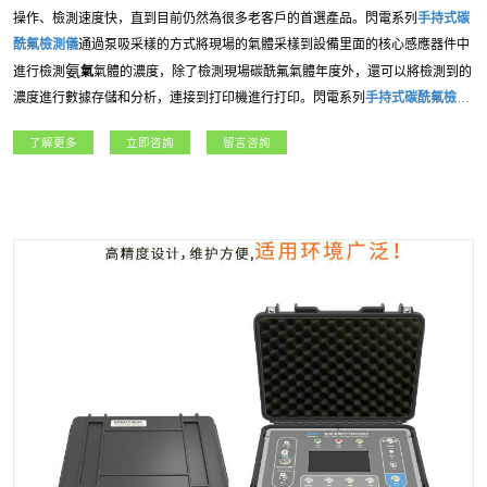
操作、檢測速度快，直到目前仍然為很多老客戶的首選產品。閃電系列
手持式
碳
酰氟
檢測儀
通過泵吸采樣的方式將現場的氣體采樣到設備里面的核心感應器件中
氨
進行檢測
氣
氣體的濃度，除了檢測現場
碳酰氟
氣體年度外，還可以將檢測到的
濃度進行數據存儲和分析，連接到打印機進行打印。閃電系列
手持式
碳酰氟
檢測
儀
應用廣泛，包括：燃氣、冶金、石油石化、、航天軍工、化工、電力、科研院
了解更多
立即咨詢
留言咨詢
所、市政工程等各行業領域。