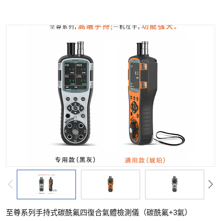
至尊系列手持式碳酰氟四復合氣體檢測儀（碳酰氟+3氣）