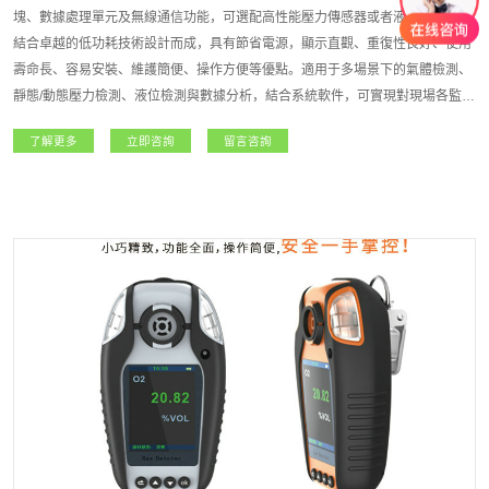
塊、數據處理單元及無線通信功能，可選配高性能壓力傳感器或者液位傳感器，
結合卓越的低功耗技術設計而成，具有節省電源，顯示直觀、重復性良好、使用
壽命長、容易安裝、維護簡便、操作方便等優點。適用于多場景下的氣體檢測、
靜態/動態壓力檢測、液位檢測與數據分析，結合系統軟件，可實現對現場各監測
點氣體/壓力等濃度信息的統計、查詢、備份等維護作業，方便檢測人員分析歷史
了解更多
立即咨詢
留言咨詢
數據，對現場設備的安全風險進行預估。適用于無人值守設備的數據采集、有限
空間作業等，大大提高設備使用安全檢測的實時性，降低設備使用風險。