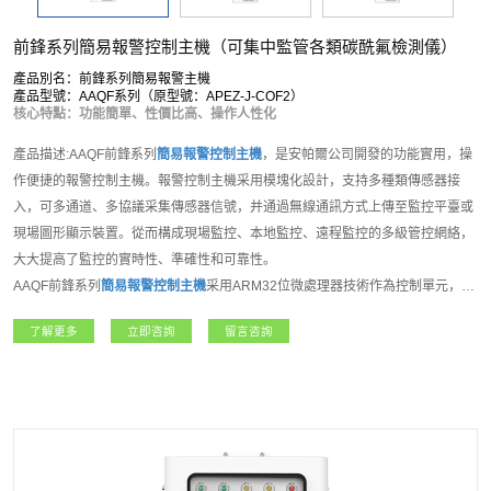
前鋒系列簡易報警控制主機（可集中監管各類碳酰氟檢測儀）
產品別名：前鋒系列簡易報警主機
產品型號：AAQF系列（原型號：APEZ-J-COF2）
核心特點：功能簡單、性價比高、操作人性化
產品描述:AAQF前鋒系列
簡易報警控制主機
，是安帕爾公司開發的功能實用，操
作便捷的報警控制主機。報警控制主機采用模塊化設計，支持多種類傳感器接
入，可多通道、多協議采集傳感器信號，并通過無線通訊方式上傳至監控平臺或
現場圖形顯示裝置。從而構成現場監控、本地監控、遠程監控的多級管控網絡，
大大提高了監控的實時性、準確性和可靠性。
AAQF前鋒系列
簡易報警控制主機
采用ARM32位微處理器技術作為控制單元，
2.8寸彩色液晶顯示屏使用界面，8位操作按鍵；支持8組模擬輸入接口，支持
了解更多
立即咨詢
留言咨詢
RS485輸出，4組繼電器接口，用于控制風機、電磁閥和數據上傳使用；用戶可
選RS485、TCP/IP網口通信或者LORA、NB-IOT、4G等無線通訊方式。現場主
要采用壁掛式安裝，適合多種應用場景。該產品可廣泛應用于石油、化工、電
力、醫療、礦業等領域，是集數據采集、顯示、報警、輸出和控制等功能于一體
的多功能報警主機。