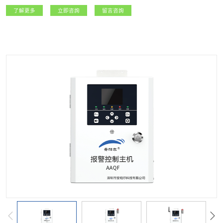
等政府監管部門，以及燃氣生產經營企業提供精準可靠的實時數據，實現城市燃
了解更多
立即咨詢
留言咨詢
氣安全運行的精細化管理。