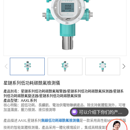
按單一成分搜索
復合型檢測儀
軟件平臺
配套產品
服務
星鏈系列低功耗碳酰氟檢測儀
產品別名：星鏈系列低功耗碳酰氟報警器/星鏈系列低功耗碳酰氟探測器/星鏈系
列低功耗碳酰氟變送器/星鏈系列低功耗碳酰氟探頭
產品型號：AAXL系列
核心特點：超低功耗、長續航、電池供電物聯網產品、除支持氣體監測外，可增
加溫濕度、壓力檢測、液位檢測等
你们是怎么收费的呢？
產品描述:AAXL星鏈系列
無線低功耗碳酰氟檢測儀
是一款采用高性能MCU微電腦
技術的智能氣體檢測儀，產品采用一體化模塊設計 ，集成高精度氣體傳感器模