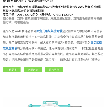
探路者系列固定式碳酰氟檢測儀
產品別名：探路者系列碳酰氟報警器/探路者系列碳酰氟探測器/探路者系列碳酰
氟變送器/探路者系列碳酰氟探頭
產品型號：AATL-COF2系列（原型號：APEG-T-COF2）
核心特點：支持4種類氣體同時檢測、集成溫濕度檢測、支持泵吸和擴散兩種采
樣方式、物聯網產品
產品描述:AATL探路者系列
固定式碳酰氟檢測儀
是安帕爾公司根據客戶市場需求
和多年行業應用經驗推出的一款高性能、功能齊全的中高端現場在線氣體監測儀
器。除了自帶溫濕度檢測外，最大支持同時檢測4種氣體。探路者系列
固定式碳
酰氟檢測儀
有分為通用款和專用款，通用款為執行國家標準，可以批量生產的產
品；專用款為結合客戶應用場景及需求專業定制，產品更專業更可靠。其主要功
能是：將現場檢測到的氣體濃度（溫濕度），轉換為對應的標準信號（標準信號
種類選擇請參考技術參數表），然后將信號傳輸到PLC、DCS、報警控制主機等
了解更多
立即咨詢
留言咨詢
上位機進行統一顯示管理和控制，從而組成功能強大的智能化氣體檢測報警控制
系統。探路者系列固定式氣體檢測儀內置3組繼電器，可控制外圍聲光報警器、
風機、電磁閥等設備。支持選配定位、震動檢測等多種功能，如該設備連入安帕
爾服務器，可實現遠程監測、遠程設置報警值和遠程標定等功能。該系列產品適
用于石油石化、礦業、燃氣、航天軍工、化工、電力、科研院所、市政工程、醫
療衛生、冶金等各行業領域。