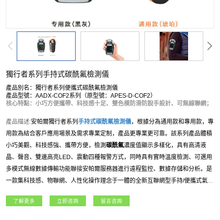
獨行者系列手持式碳酰氟檢測儀
產品別名：獨行者系列便攜式碳酰氟檢測儀
產品型號：AADX-COF2系列（原型號：APES-D-COF2）
核心特點：小巧方便攜帶、科技感十足、雙色模防滑防脫手設計、可無線聯網；
產品描述:
安帕爾獨行者系列
手持式
碳酰氟
檢測儀
，根據分為通用款和專用款，專
用款為結合客戶應用場景及需求專業定制，產品更專業更可靠。該系列產品體積
小巧美觀、科技感強、攜帶方便，檢測
碳酰氟
濃度值顯示多樣化，具有高清液
晶、聲音、雙邊高亮LED、震動四種報警方式，同時具有實時溫度檢測、可選用
多模式無線數據傳輸功能聯接安帕爾服務器進行遠程監控、數據存儲和分析。是
一款集科技感、物聯網、人性化操作理念于一體的全新互聯網型手持/便攜式氣體
檢測儀。獨行者系列
手持式
碳酰氟
檢測儀
適用于石油石化、燃氣、航天軍工、化
了解更多
立即咨詢
留言咨詢
工、電力、科研院所、市政工程、礦業、冶金等各行業領域。