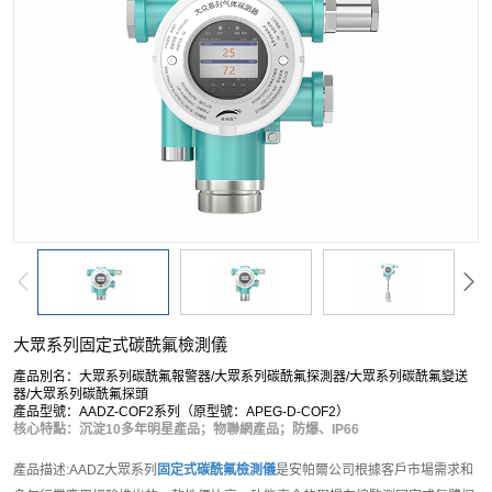
大眾系列固定式碳酰氟檢測儀
產品別名：大眾系列碳酰氟報警器/大眾系列碳酰氟探測器/大眾系列碳酰氟變送
器/大眾系列碳酰氟探頭
產品型號：AADZ-COF2系列（原型號：APEG-D-COF2）
核心特點：沉淀10多年明星產品；物聯網產品；防爆、IP66
產品描述:AADZ大眾系列
固定式碳酰氟檢測儀
是安帕爾公司根據客戶市場需求和