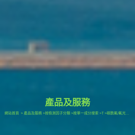
產品及服務
網站首頁
> 產品及服務 >按檢測因子分類 >按單一成分搜索 >T >碳酰氟/氟光氣/氟化碳酰/氟化羰/羰基氟