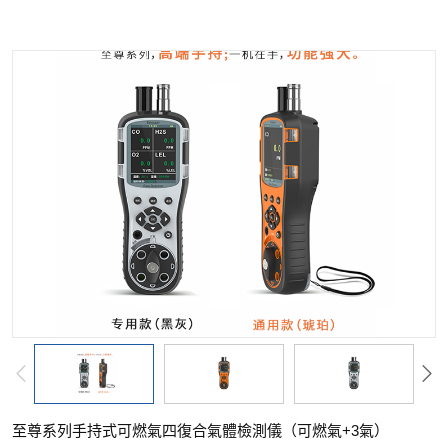
至尊系列手持式可燃氣四復合氣體檢測儀（可燃氣+3氣）