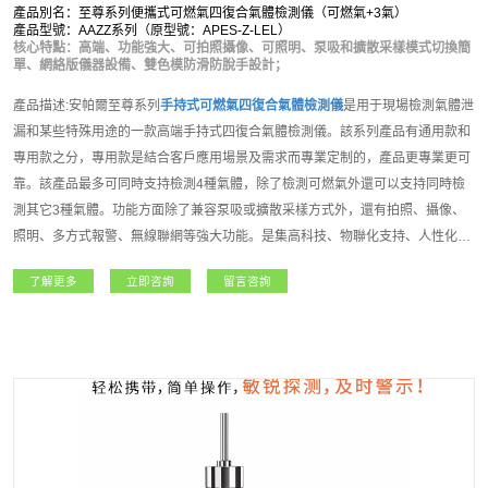
產品別名：至尊系列便攜式可燃氣四復合氣體檢測儀（可燃氣+3氣）
產品型號：AAZZ系列（原型號：APES-Z-LEL）
核心特點：高端、功能強大、可拍照攝像、可照明、泵吸和擴散采樣模式切換簡
單、網絡版儀器設備、雙色模防滑防脫手設計；
產品描述:安帕爾至尊系列
手持式
可燃氣
四復合氣體檢測儀
是用于現場檢測氣體泄
漏和某些特殊用途的一款高端手持式四復合氣體檢測儀。該系列產品有通用款和
專用款之分，專用款是結合客戶應用場景及需求而專業定制的，產品更專業更可
靠。該產品最多可同時支持檢測4種氣體，除了檢測可燃氣外還可以支持同時檢
測其它3種氣體。功能方面除了兼容泵吸或擴散采樣方式外，還有拍照、攝像、
照明、多方式報警、無線聯網等強大功能。是集高科技、物聯化支持、人性化操
作理念、多種技術資源于一身的高端氣體檢測儀。至尊系列
手持式
可燃氣
四復合
了解更多
立即咨詢
留言咨詢
氣體檢測儀
主要適用于石油石化、化工、燃氣、冶金、電力、航天、軍工、醫
療、市政、礦產、農業和新能源等領域，憑借其超強的功能和性能獲得廣大用戶
朋友高度的認可和贊譽！