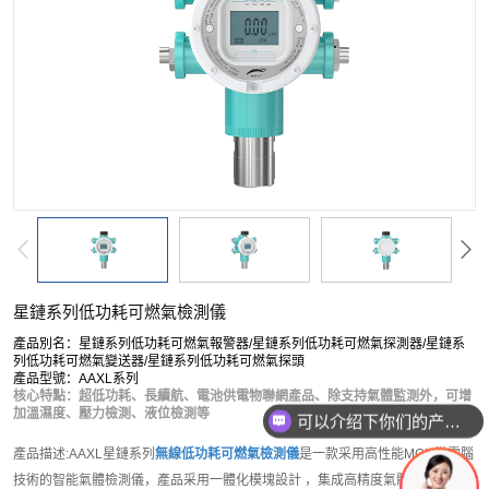
按單一成分搜索
復合型檢測儀
軟件平臺
配套產品
服務
星鏈系列低功耗可燃氣檢測儀
產品別名：星鏈系列低功耗可燃氣報警器/星鏈系列低功耗可燃氣探測器/星鏈系
列低功耗可燃氣變送器/星鏈系列低功耗可燃氣探頭
產品型號：AAXL系列
核心特點：超低功耗、長續航、電池供電物聯網產品、除支持氣體監測外，可增
加溫濕度、壓力檢測、液位檢測等
你们是怎么收费的呢？
產品描述:AAXL星鏈系列
無線低功耗可燃氣檢測儀
是一款采用高性能MCU微電腦
技術的智能氣體檢測儀，產品采用一體化模塊設計 ，集成高精度氣體傳感器模