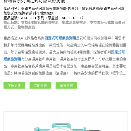
探路者系列固定式可燃氣檢測儀
產品別名：探路者系列可燃氣報警器/探路者系列可燃氣探測器/探路者系列可燃
氣變送器/探路者系列可燃氣探頭
產品型號：AATL-LEL系列（原型號：APEG-T-LEL）
核心特點：支持4種類氣體同時檢測、集成溫濕度檢測、支持泵吸和擴散兩種采
樣方式、物聯網產品
產品描述:AATL探路者系列
固定式可燃氣檢測儀
是安帕爾公司根據客戶市場需求
和多年行業應用經驗推出的一款高性能、功能齊全的中高端現場在線氣體監測儀
器。除了自帶溫濕度檢測外，最大支持同時檢測4種氣體。探路者系列
固定式可
燃氣檢測儀
有分為通用款和專用款，通用款為執行國家標準，可以批量生產的產
品；專用款為結合客戶應用場景及需求專業定制，產品更專業更可靠。其主要功
能是：將現場檢測到的氣體濃度（溫濕度），轉換為對應的標準信號（標準信號
種類選擇請參考技術參數表），然后將信號傳輸到PLC、DCS、報警控制主機等
了解更多
立即咨詢
留言咨詢
上位機進行統一顯示管理和控制，從而組成功能強大的智能化氣體檢測報警控制
系統。探路者系列固定式氣體檢測儀內置3組繼電器，可控制外圍聲光報警器、
風機、電磁閥等設備。支持選配定位、震動檢測等多種功能，如該設備連入安帕
爾服務器，可實現遠程監測、遠程設置報警值和遠程標定等功能。該系列產品適
用于石油石化、礦業、燃氣、航天軍工、化工、電力、科研院所、市政工程、醫
療衛生、冶金等各行業領域。