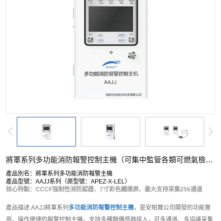
將軍系列多功能消防報警控制主機（可集中監管各類可燃氣檢測儀）
產品別名：將軍系列多功能消防報警主機
產品型號：AAJJ系列（原型號：APEZ-X-LEL）
核心特點：CCCF強制性消防認證、7寸彩色觸摸屏、最大支持采集256通道
產品描述:AAJJ將軍系列
多功能消防報警控制主機
，是安帕爾公司開發的功能實
用，操作便捷的報警控制主機。支持多種類傳感器接入，可多通道、多協議采集