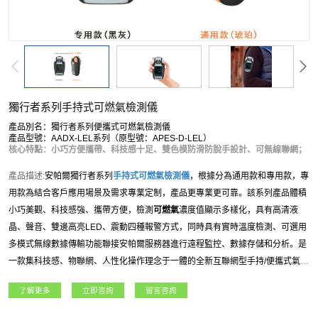
獨行者系列手持式可燃氣檢測儀
產品別名：獨行者系列便攜式可燃氣檢測儀
產品型號：AADX-LEL系列（原型號：APES-D-LEL）
核心特點：小巧方便攜帶、科技感十足、雙色模防滑防脫手設計、可無線聯網；
產品描述:
安帕爾獨行者系列
手持式
可燃氣
檢測儀
，根據分為通用款和專用款，專
用款為結合客戶應用場景及需求專業定制，產品更專業更可靠。該系列產品體積
小巧美觀、科技感強、攜帶方便，檢測
可燃氣
濃度值顯示多樣化，具有高清液
晶、聲音、雙邊高亮LED、震動四種報警方式，同時具有實時溫度檢測、可選用
多模式無線數據傳輸功能聯接安帕爾服務器進行遠程監控、數據存儲和分析。是
一款集科技感、物聯網、人性化操作理念于一體的全新互聯網型手持/便攜式氣體
檢測儀。獨行者系列
手持式
可燃氣
檢測儀
適用于石油石化、燃氣、航天軍工、化
了解更多
立即咨詢
留言咨詢
工、電力、科研院所、市政工程、礦業、冶金等各行業領域。